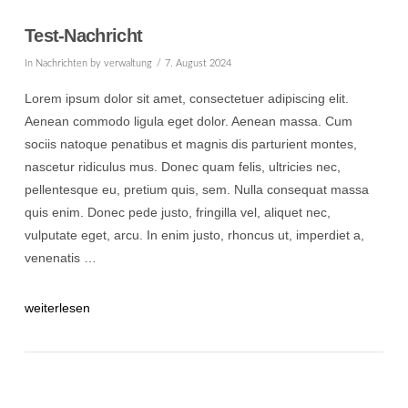
Test-Nachricht
In
Nachrichten
by verwaltung
7. August 2024
Lorem ipsum dolor sit amet, consectetuer adipiscing elit.
Aenean commodo ligula eget dolor. Aenean massa. Cum
sociis natoque penatibus et magnis dis parturient montes,
nascetur ridiculus mus. Donec quam felis, ultricies nec,
pellentesque eu, pretium quis, sem. Nulla consequat massa
quis enim. Donec pede justo, fringilla vel, aliquet nec,
vulputate eget, arcu. In enim justo, rhoncus ut, imperdiet a,
venenatis …
weiterlesen
POST ANZEIGEN