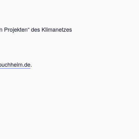
en Projekten“ des Klimanetzes
puchheim.de
.