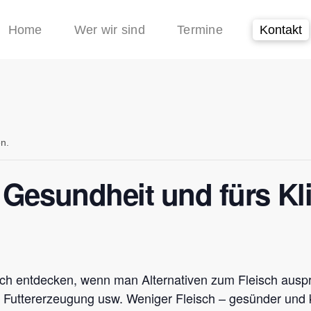
Home
Wer wir sind
Termine
Kontakt
en.
 Gesundheit und fürs Kl
 entdecken, wenn man Alternativen zum Fleisch ausprobi
, Futtererzeugung usw. Weniger Fleisch – gesünder und k