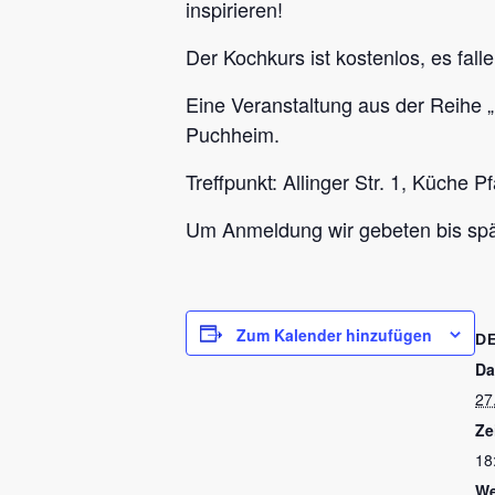
inspirieren!
Der Kochkurs ist kostenlos, es falle
Eine Veranstaltung aus der Reihe „
Puchheim.
Treffpunkt: Allinger Str. 1, Küche P
Um Anmeldung wir gebeten bis spä
Zum Kalender hinzufügen
D
Da
27
Ze
18
We