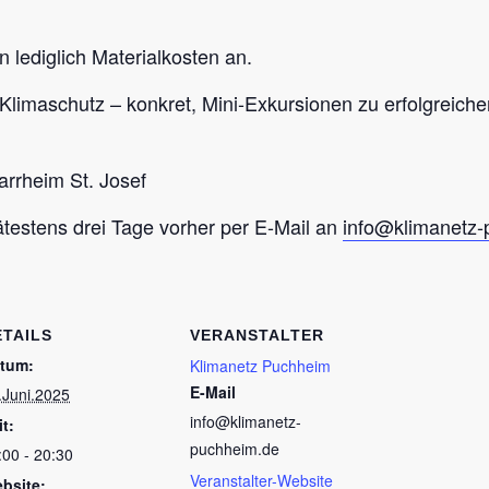
n lediglich Materialkosten an.
Klimaschutz – konkret, Mini-Exkursionen zu erfolgreich
farrheim St. Josef
testens drei Tage vorher per E-Mail an
info@klimanetz-
ETAILS
VERANSTALTER
tum:
Klimanetz Puchheim
E-Mail
.Juni.2025
info@klimanetz-
it:
puchheim.de
:00 - 20:30
Veranstalter-Website
bsite: