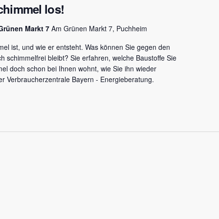
chimmel los!
Grünen Markt 7
Am Grünen Markt 7, Puchheim
mel ist, und wie er entsteht. Was können Sie gegen den
 schimmelfrei bleibt? Sie erfahren, welche Baustoffe Sie
mel doch schon bei Ihnen wohnt, wie Sie ihn wieder
r Verbraucherzentrale Bayern - Energieberatung.