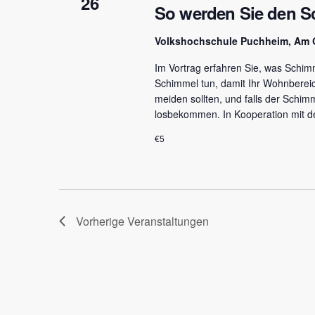
26
So werden Sie den S
Volkshochschule Puchheim, Am 
Im Vortrag erfahren Sie, was Schim
Schimmel tun, damit Ihr Wohnbereich
meiden sollten, und falls der Schim
losbekommen. In Kooperation mit de
€5
Vorherige
Veranstaltungen