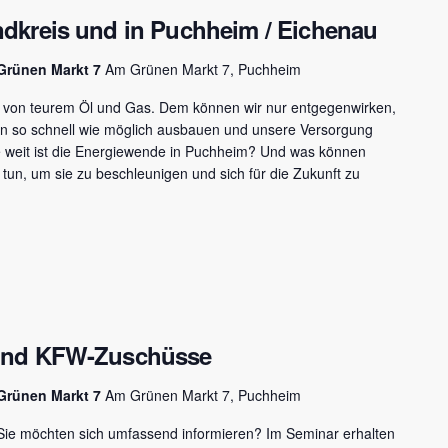
dkreis und in Puchheim / Eichenau
Grünen Markt 7
Am Grünen Markt 7, Puchheim
g von teurem Öl und Gas. Dem können wir nur entgegenwirken,
en so schnell wie möglich ausbauen und unsere Versorgung
e weit ist die Energiewende in Puchheim? Und was können
un, um sie zu beschleunigen und sich für die Zukunft zu
und KFW-Zuschüsse
Grünen Markt 7
Am Grünen Markt 7, Puchheim
Sie möchten sich umfassend informieren? Im Seminar erhalten