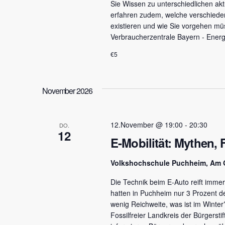
Sie Wissen zu unterschiedlichen akt
erfahren zudem, welche verschiede
existieren und wie Sie vorgehen mü
Verbraucherzentrale Bayern - Energ
€5
November 2026
12.November @ 19:00
-
20:30
DO.
12
E-Mobilität: Mythen, 
Volkshochschule Puchheim, Am 
Die Technik beim E-Auto reift imme
hatten in Puchheim nur 3 Prozent d
wenig Reichweite, was ist im Winter?
Fossilfreier Landkreis der Bürgersti