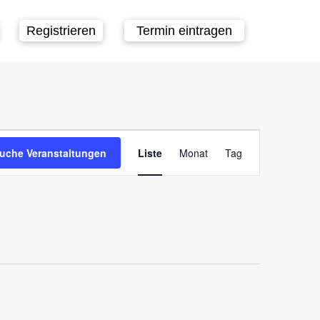
Registrieren
Termin eintragen
Veranstaltung
uche Veranstaltungen
Liste
Monat
Tag
Ansichten-
Navigation