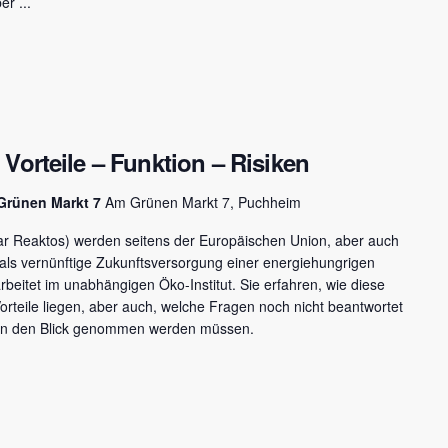
r ...
Vorteile – Funktion – Risiken
Grünen Markt 7
Am Grünen Markt 7, Puchheim
 Reaktos) werden seitens der Europäischen Union, aber auch
 als vernünftige Zukunftsversorgung einer energiehungrigen
beitet im unabhängigen Öko-Institut. Sie erfahren, wie diese
rteile liegen, aber auch, welche Fragen noch nicht beantwortet
 in den Blick genommen werden müssen.