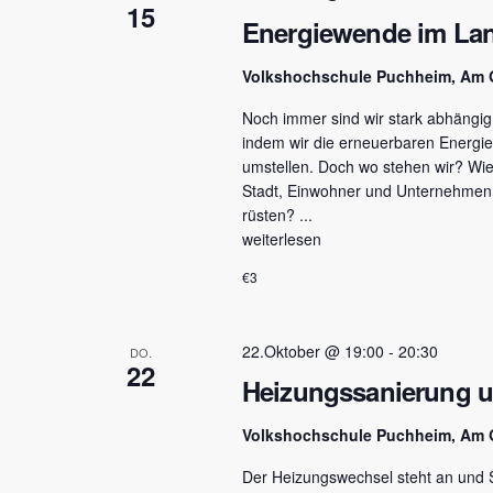
15
Energiewende im Lan
Volkshochschule Puchheim, Am 
Noch immer sind wir stark abhängi
indem wir die erneuerbaren Energi
umstellen. Doch wo stehen wir? Wi
Stadt, Einwohner und Unternehmen t
rüsten? ...
weiterlesen
€3
22.Oktober @ 19:00
-
20:30
DO.
22
Heizungssanierung 
Volkshochschule Puchheim, Am 
Der Heizungswechsel steht an und 