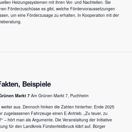
uellen Heizungssystemen mit ihren Vor- und Nachteilen. Sie
nen Förderzuschüsse es gibt, welche Fördervoraussetzungen
ssen, um eine Förderzusage zu erhalten. In Kooperation mit der
ieberatung.
Fakten, Beispiele
Grünen Markt 7
Am Grünen Markt 7, Puchheim
r weiter aus. Dennoch hinken die Zahlen hinterher. Ende 2025
er zugelassenen Fahrzeuge einen E-Antrieb. „Zu teuer, zu
“ – hört man als Argumente. Die Veranstaltung der Initiative
ftung für den Landkreis Fürstenfeldbruck klärt auf. Bürger