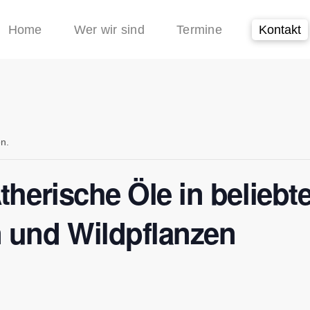
Home
Wer wir sind
Termine
Kontakt
en.
therische Öle in beliebt
n und Wildpflanzen