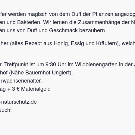
fer werden magisch von dem Duft der Pflanzen angezoge
iren und Bakterien. Wir lernen die Zusammenhänge der N
sen uns von Duft und Geschmack bezaubern.
her (altes Rezept aus Honig, Essig und Kräutern), welc
 Treffpunkt ist um 9:30 Uhr im Wildbienengarten in der 
of (Nähe Bauernhof Unglert).
rwachsenenalter.
rag + 3 € Materialgeld
naturschutz.de
 euch!