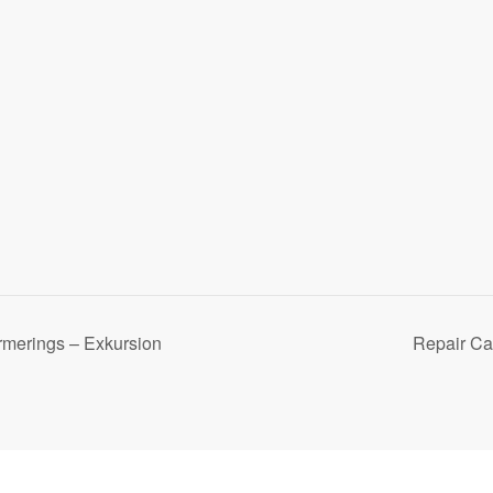
rmerings – Exkursion
Repair Ca