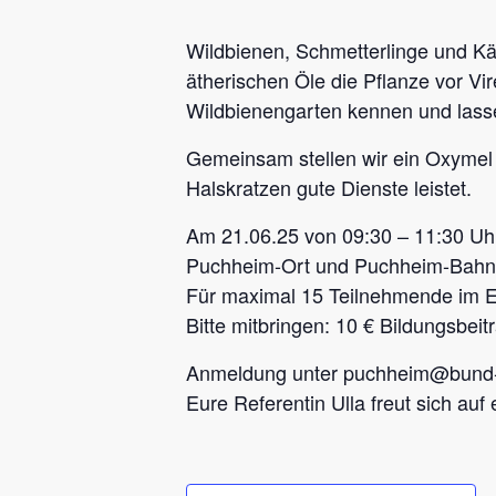
Wildbienen, Schmetterlinge und Kä
ätherischen Öle die Pflanze vor V
Wildbienengarten kennen und las
Gemeinsam stellen wir ein Oxymel 
Halskratzen gute Dienste leistet.
Am 21.06.25 von 09:30 – 11:30 Uhr.
Puchheim-Ort und Puchheim-Bahnh
Für maximal 15 Teilnehmende im E
Bitte mitbringen: 10 € Bildungsbeit
Anmeldung unter puchheim@bund-
Eure Referentin Ulla freut sich auf